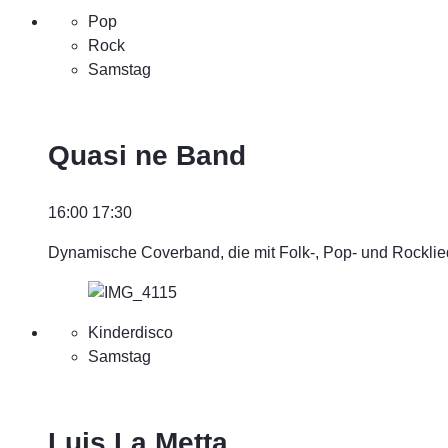
Pop
Rock
Samstag
Quasi ne Band
16:00
17:30
Dynamische Coverband, die mit Folk-, Pop- und Rockli
Kinderdisco
Samstag
Luis La Metta