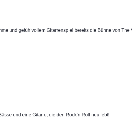
me und gefühlvollem Gitarrenspiel bereits die Bühne von The V
Bässe und eine Gitarre, die den Rock‘n‘Roll neu lebt!